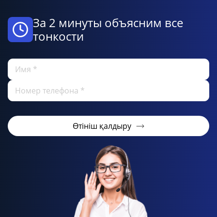
За 2 минуты объясним все
тонкости
Өтініш қалдыру