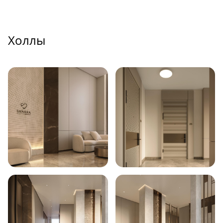
Холлы