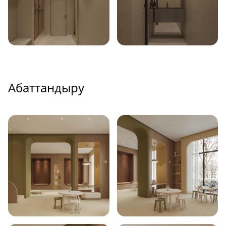
Абаттандыру