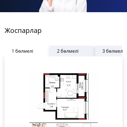
Жоспарлар
1 бөлмелі
2 бөлмелі
3 бөлмелі