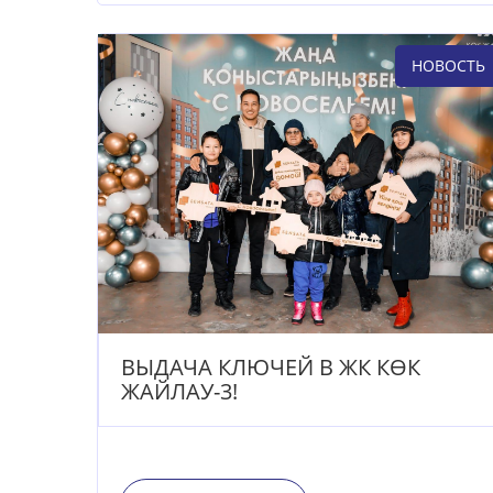
НОВОСТЬ
ВЫДАЧА КЛЮЧЕЙ В ЖК КӨК
ЖАЙЛАУ-3!