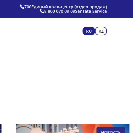
700
Единый колл-центр (отдел продаж)
8 800 070 09 09
Sensata Service
RU
KZ
НОВОСТЬ