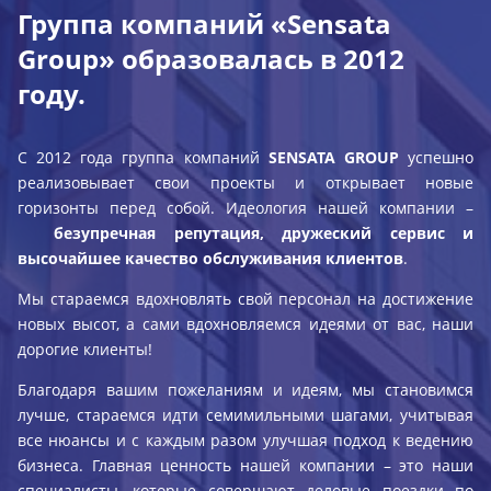
Группа компаний «Sensata
Group» образовалась в 2012
году.
С 2012 года группа компаний
SENSATA GROUP
успешно
реализовывает свои проекты и открывает новые
горизонты перед собой. Идеология нашей компании –
безупречная репутация, дружеский сервис и
высочайшее качество обслуживания клиентов
.
Мы стараемся вдохновлять свой персонал на достижение
новых высот, а сами вдохновляемся идеями от вас, наши
дорогие клиенты!
Благодаря вашим пожеланиям и идеям, мы становимся
лучше, стараемся идти семимильными шагами, учитывая
все нюансы и с каждым разом улучшая подход к ведению
бизнеса. Главная ценность нашей компании – это наши
специалисты, которые совершают деловые поездки по