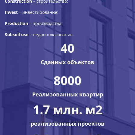
Construction
– строительство;
Invest
–
инвестирование;
Production
– производства;
Subsoil use
– недропользование.
40
Сданных объектов
8000
Реализованных квартир
1.7 млн. м2
реализованных проектов