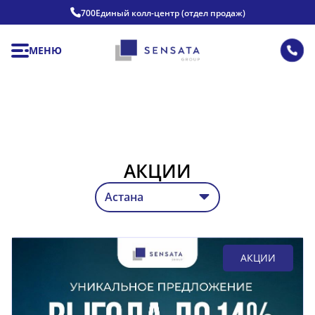
700
Единый колл-центр (отдел продаж)
МЕНЮ
АКЦИИ
АКЦИИ