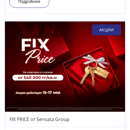
Подробнее
АКЦИИ
FIX PRICE от Sensata Group