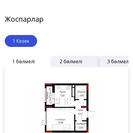
Жоспарлар
1 Кезек
1 бөлмелі
2 бөлмелі
3 бөлмелі