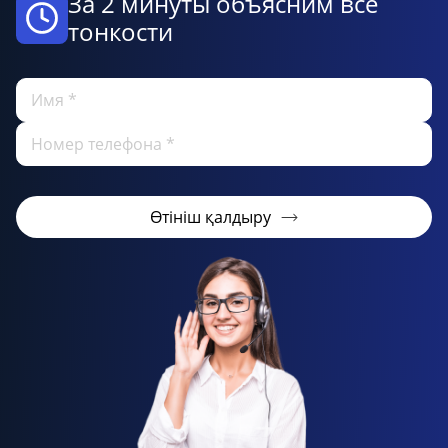
За 2 минуты объясним все
тонкости
Өтініш қалдыру