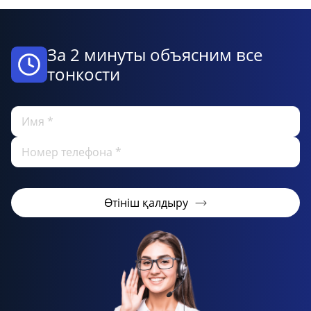
За 2 минуты объясним все
тонкости
Өтініш қалдыру