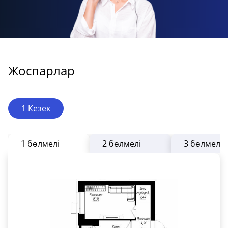
Жоспарлар
1 Кезек
1 бөлмелі
2 бөлмелі
3 бөлмелі