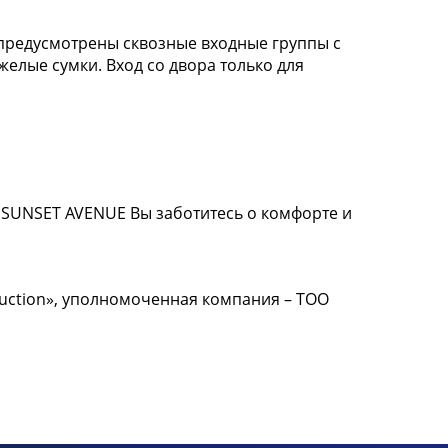
предусмотрены сквозные входные группы с
желые сумки. Вход со двора только для
SUNSET AVENUE Вы заботитесь о комфорте и
ruction», уполномоченная компания – ТОО