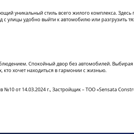
щий уникальный стиль всего жилого комплекса. Здесь 
од с улицы удобно выйти к автомобилю или разгрузить тя
блюдением. Спокойный двор без автомобилей. Выбирая 
х, кто хочет находиться в гармонии с жизнью.
№10 от 14.03.2024 г., Застройщик – ТОО «Sensata Const