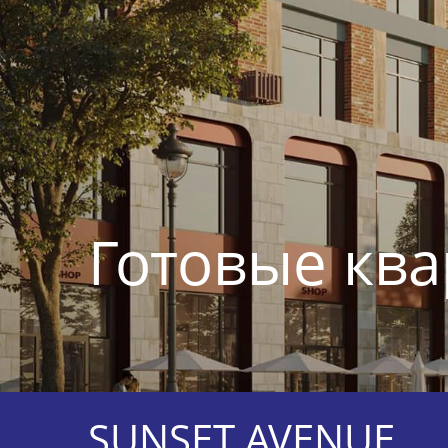
Готовые ква
SUNSET AVENUE