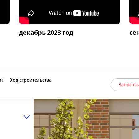
декабрь 2023 год
се
ма
Ход строительства
Записать