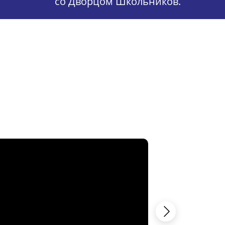
со Дворцом Школьников.