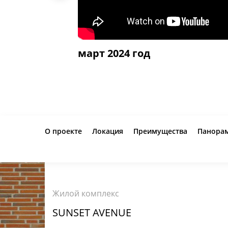
март 2024 год
О проекте
Локация
Преимущества
Панора
Жилой комплекс
SUNSET AVENUE