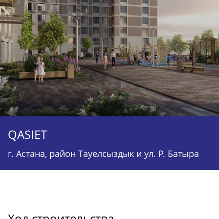
QASIET
г. Астана, район Тауелсыздык и ул. Р. Батыра
Ход строительства