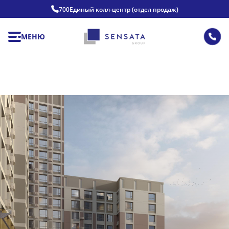
700
Единый колл-центр (отдел продаж)
МЕНЮ