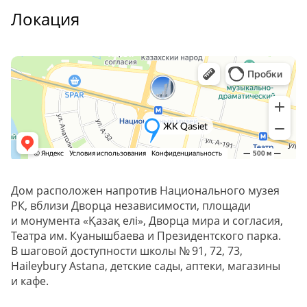
Локация
Дом расположен напротив Национального музея
РК, вблизи Дворца независимости, площади
и монумента «Қазақ елі», Дворца мира и согласия,
Театра им. Куанышбаева и Президентского парка.
В шаговой доступности школы № 91, 72, 73,
Haileybury Astana, детские сады, аптеки, магазины
и кафе.