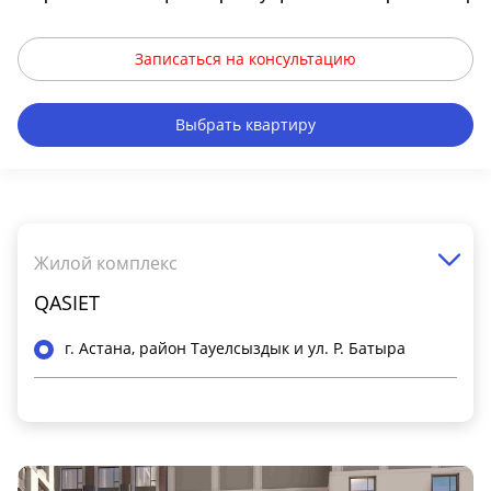
Записаться на консультацию
Выбрать квартиру
Жилой комплекс
QASIET
г. Астана, район Тауелсыздык и ул. Р. Батыра
Общая информация
Класс ЖК
Комфорт+ класс
Площадь квартир
от 37 - 119 м2