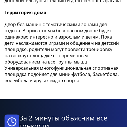
дополнительную изоляцию и долговечность фасада.
Территория дома
Двор без машин с тематическими зонами для
отдыха: В приватном и безопасном дворе будет
одинаково интересно и взрослым и детям. Пока
дети наслаждаются играми и общением на детский
площадке, родители могут провести тренировку
на воркаут-площадке с современным
оборудованием на все группы мышц.
Универсальная многофункциональная спортивная
площадка подойдет для мини-футбола, баскетбола,
волейбола и других видов спорта.
За 2 минуты объясним все
тонкости