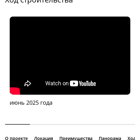
июнь 2025 года
О проекте
Локация
Преимущества
Панорама
Ход с