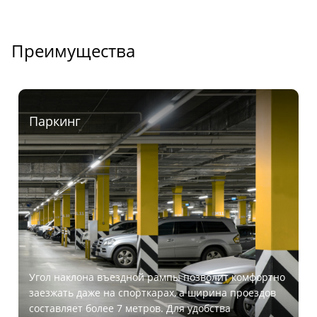
Преимущества
Паркинг
Угол наклона въездной рампы позволит комфортно
заезжать даже на спорткарах, а ширина проездов
составляет более 7 метров. Для удобства