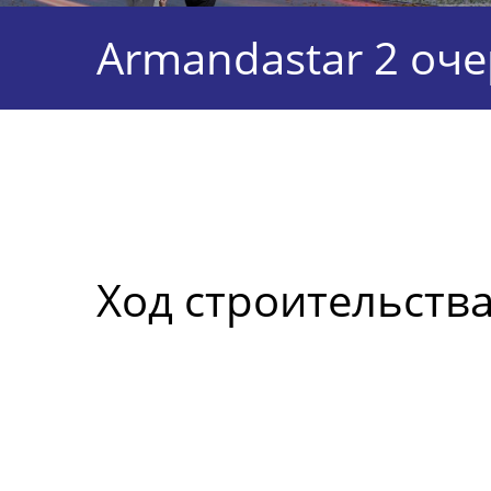
Armandastar 2 оч
Ход строительств