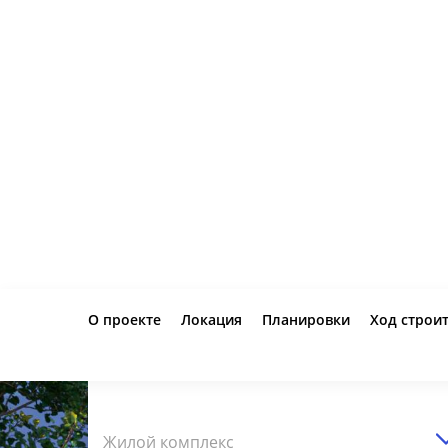
О проекте
Локация
Планировки
Ход строи
Жилой комплекс