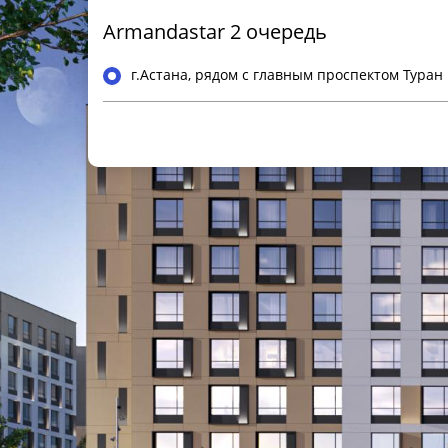
Armandastar 2 очередь
г.Астана, рядом с главным проспектом Туран
Общая информация
Класс ЖК