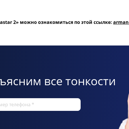
star 2» можно ознакомиться по этой ссылке:
armand
ъясним все тонкости