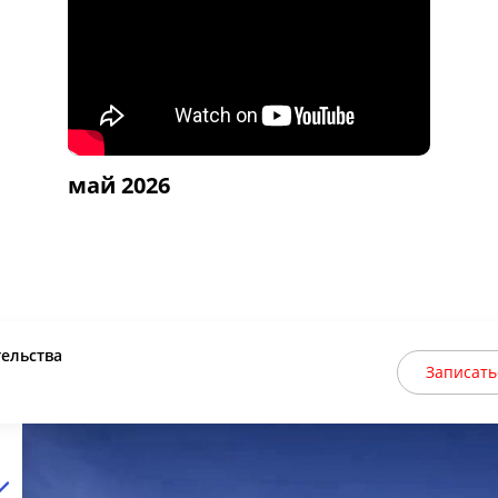
май 2026
тельства
Записать