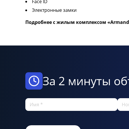
Face ID
Электронные замки
Подробнее с жилым комплексом «Armanda
За 2 минуты об