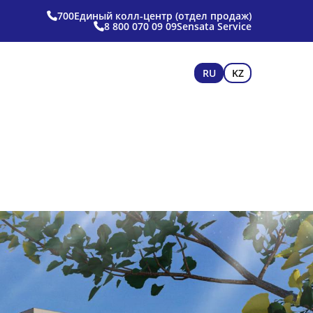
700
Единый колл-центр (отдел продаж)
8 800 070 09 09
Sensata Service
RU
KZ