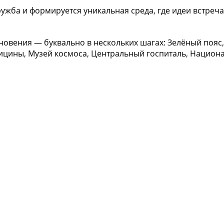
ужба и формируется уникальная среда, где идеи встреча
овения — буквально в нескольких шагах: Зелёный пояс, N
ины, Музей космоса, Центральный госпиталь, Национал